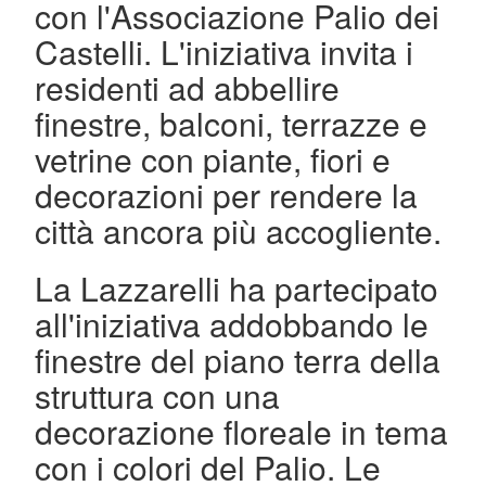
con l'Associazione Palio dei
Castelli. L'iniziativa invita i
residenti ad abbellire
finestre, balconi, terrazze e
vetrine con piante, fiori e
decorazioni per rendere la
città ancora più accogliente.
La Lazzarelli ha partecipato
all'iniziativa addobbando le
finestre del piano terra della
struttura con una
decorazione floreale in tema
con i colori del Palio. Le