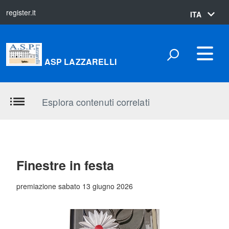
register.it
lingua
ITA
attiva:
ASP LAZZARELLI
Esplora contenuti correlati
Finestre in festa
premiazione sabato 13 giugno 2026