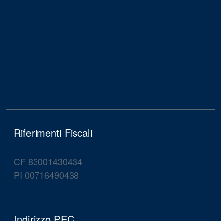
Riferimenti Fiscali
CF 83001430434
PI 00716490438
Indirizzo PEC