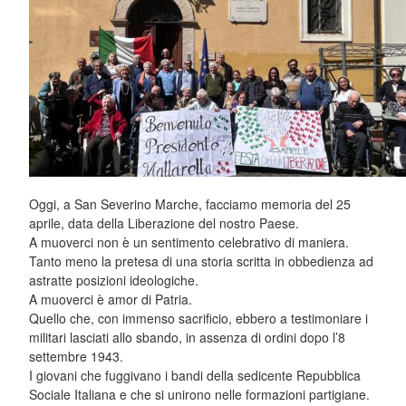
Oggi, a San Severino Marche, facciamo memoria del 25
aprile, data della Liberazione del nostro Paese.
A muoverci non è un sentimento celebrativo di maniera.
Tanto meno la pretesa di una storia scritta in obbedienza ad
astratte posizioni ideologiche.
A muoverci è amor di Patria.
Quello che, con immenso sacrificio, ebbero a testimoniare i
militari lasciati allo sbando, in assenza di ordini dopo l’8
settembre 1943.
I giovani che fuggivano i bandi della sedicente Repubblica
Sociale Italiana e che si unirono nelle formazioni partigiane.