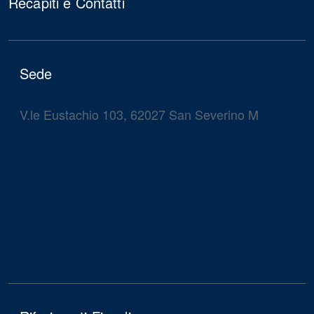
Recapiti e Contatti
Sede
V.le Eustachio 103, 62027 San Severino M