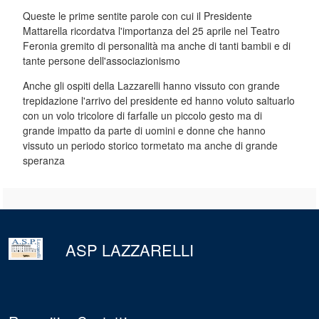
Queste le prime sentite parole con cui il Presidente
Mattarella ricordatva l'importanza del 25 aprile nel Teatro
Feronia gremito di personalità ma anche di tanti bambii e di
tante persone dell'associazionismo
Anche gli ospiti della Lazzarelli hanno vissuto con grande
trepidazione l'arrivo del presidente ed hanno voluto saltuarlo
con un volo tricolore di farfalle un piccolo gesto ma di
grande impatto da parte di uomini e donne che hanno
vissuto un periodo storico tormetato ma anche di grande
speranza
torna
all'inizio
del
ASP LAZZARELLI
contenuto